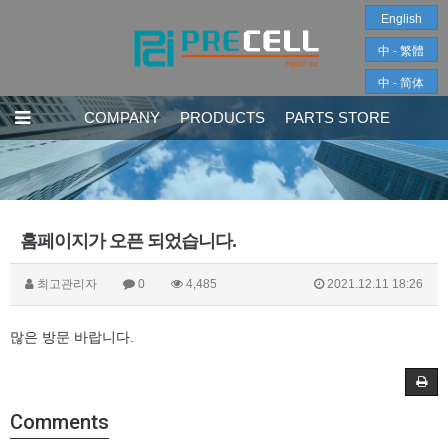
English
中 - 繁體
中 - 简体
COMPANY
PRODUCTS
PARTS STORE
홈페이지가 오픈 되었습니다.
최고관리자
0
4,485
2021.12.11 18:26
많은 방문 바랍니다.
Comments